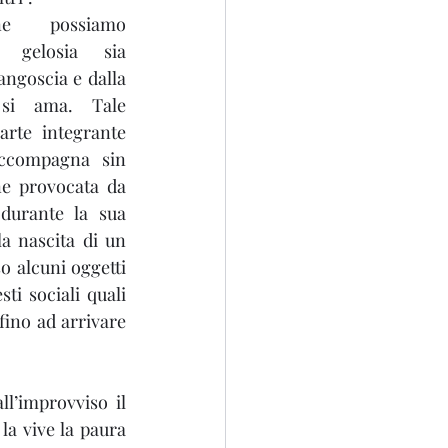
ne possiamo 
gelosia sia 
angoscia e dalla 
si ama. Tale 
arte integrante 
accompagna sin 
ne provocata da 
 durante la sua 
a nascita di un 
o alcuni oggetti 
ti sociali quali 
fino ad arrivare 
l’improvviso il 
a vive la paura 