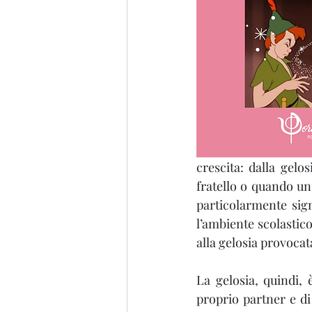
crescita: dalla gelo
fratello o quando un 
particolarmente signi
l’ambiente scolastico
alla gelosia provocat
La gelosia, quindi, 
proprio partner e di