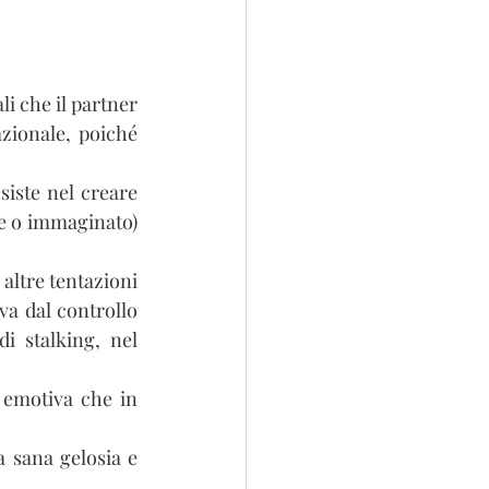
i che il partner 
zionale, poiché 
iste nel creare 
e o immaginato) 
altre tentazioni 
va dal controllo 
 stalking, nel 
 emotiva che in 
 sana gelosia e 