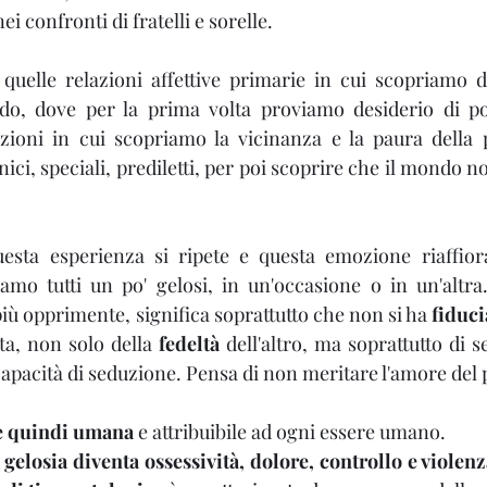
ei confronti di fratelli e sorelle.
quelle relazioni affettive primarie in cui scopriamo d
o, dove per la prima volta proviamo desiderio di po
zioni in cui scopriamo la vicinanza e la paura della p
nici, speciali, prediletti, per poi scoprire che il mondo n
iamo tutti un po' gelosi, in un'occasione o in un'altra
iù opprimente, significa soprattutto che non si ha 
fiduci
ta, non solo della 
fedeltà 
dell'altro, ma soprattutto di se
 capacità di seduzione. Pensa di non meritare l'amore del 
 è quindi umana 
e attribuibile ad ogni essere umano.
gelosia diventa ossessività, dolore, controllo e violen