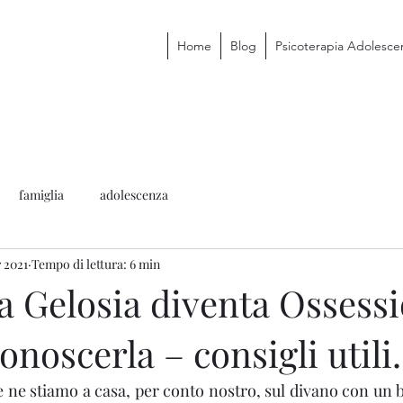
Home
Blog
Psicoterapia Adolesce
famiglia
adolescenza
 2021
Tempo di lettura: 6 min
a Gelosia diventa Ossessi
noscerla – consigli utili.
e ne stiamo a casa, per conto nostro, sul divano con un b