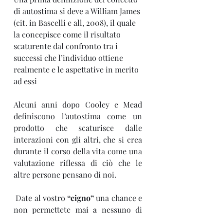
di autostima si deve a William James 
(cit. in Bascelli e all, 2008), il quale 
la concepisce come il risultato 
scaturente dal confronto tra i 
successi che l’individuo ottiene 
realmente e le aspettative in merito 
ad essi
Alcuni anni dopo Cooley e Mead 
definiscono l’autostima come un 
prodotto che scaturisce dalle 
interazioni con gli altri, che si crea 
durante il corso della vita come una 
valutazione riflessa di ciò che le 
altre persone pensano di noi.
 Date al vostro 
“cigno”
 una chance e 
non permettete mai a nessuno di 