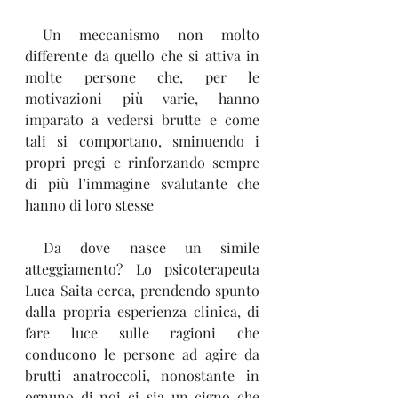
 Un meccanismo non molto 
differente da quello che si attiva in 
molte persone che, per le 
motivazioni più varie, hanno 
imparato a vedersi brutte e come 
tali si comportano, sminuendo i 
propri pregi e rinforzando sempre 
di più l’immagine svalutante che 
hanno di loro stesse
 Da dove nasce un simile 
atteggiamento? Lo psicoterapeuta 
Luca Saita cerca, prendendo spunto 
dalla propria esperienza clinica, di 
fare luce sulle ragioni che 
conducono le persone ad agire da 
brutti anatroccoli, nonostante in 
ognuno di noi ci sia un cigno che 