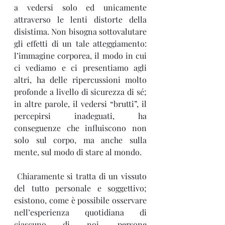
a vedersi solo ed unicamente 
attraverso le lenti distorte della 
disistima. Non bisogna sottovalutare 
gli effetti di un tale atteggiamento: 
l’immagine corporea, il modo in cui 
ci vediamo e ci presentiamo agli 
altri, ha delle ripercussioni molto 
profonde a livello di sicurezza di sé; 
in altre parole, il vedersi “brutti”, il 
percepirsi inadeguati, ha 
conseguenze che influiscono non 
solo sul corpo, ma anche sulla 
mente, sul modo di stare al mondo.
 Chiaramente si tratta di un vissuto 
del tutto personale e soggettivo; 
esistono, come è possibile osservare 
nell’esperienza quotidiana di 
ciascuno di noi, persone 