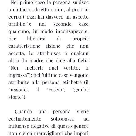
 Nel primo caso la persona subisce 
un attacco, diretto o non, al proprio 
corpo (“oggi hai davvero un aspetto 
orribile!”); nel secondo caso 
qualcuno, in modo inconsapevole, 
per liberarsi di proprie 
caratteristiche fisiche che non 
accetta, le attribuisce a qualcun 
altro (la madre che dice alla figlia 
“Non metterti quel vestito, ti 
ingrossa”); nell’ultimo caso vengono 
attribuite alla persona etichette (il 
“nasone”, il “roscio”, “gambe 
storte”).
 Quando una persona viene 
costantemente sottoposta ad 
influenze negative di questo genere 
non c’è da meravigliarsi che impari 