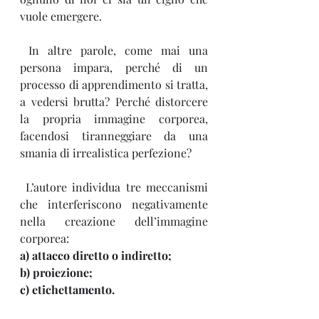
vuole emergere.
 In altre parole, come mai una 
persona impara, perché di un 
processo di apprendimento si tratta, 
a vedersi brutta? Perché distorcere 
la propria immagine corporea, 
facendosi tiranneggiare da una 
smania di irrealistica perfezione?
 L’autore individua tre meccanismi 
che interferiscono negativamente 
nella creazione dell’immagine 
corporea:
a) attacco diretto o indiretto;
b) proiezione;
c) etichettamento.