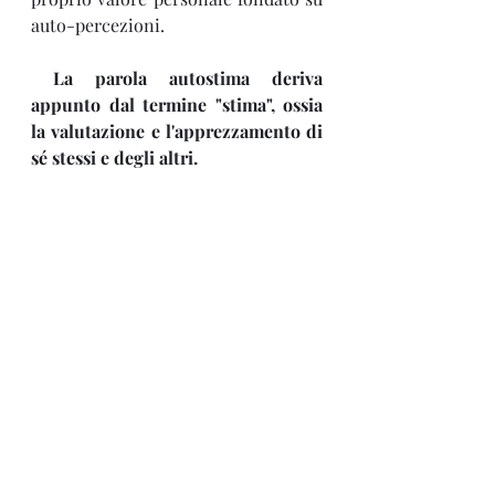
auto-percezioni.
La parola autostima deriva 
appunto dal termine "stima", ossia 
la valutazione e l'apprezzamento di 
sé stessi e degli altri.