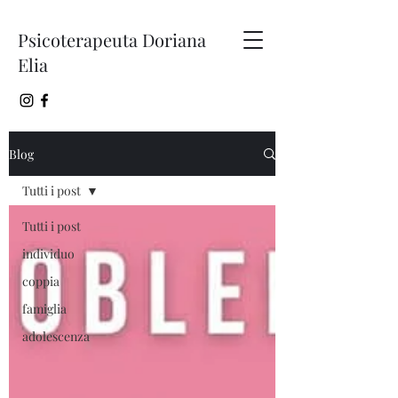
Psicoterapeuta Doriana
Elia
Blog
Tutti i post
Tutti i post
individuo
coppia
famiglia
adolescenza