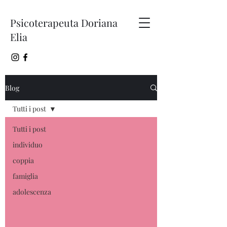
Psicoterapeuta Doriana
Elia
Blog
Tutti i post
Tutti i post
individuo
coppia
famiglia
adolescenza