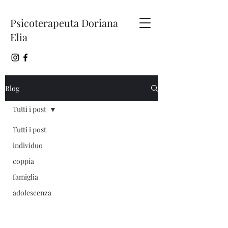
Psicoterapeuta Doriana
Elia
Blog
Tutti i post
Tutti i post
individuo
coppia
famiglia
adolescenza