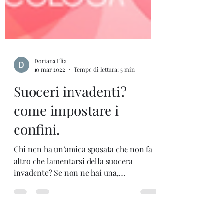
Doriana Elia
10 mar 2022
Tempo di lettura: 5 min
Suoceri invadenti?
come impostare i
confini.
Chi non ha un’amica sposata che non fa
altro che lamentarsi della suocera
invadente? Se non ne hai una,
quell’amica potresti essere tu....